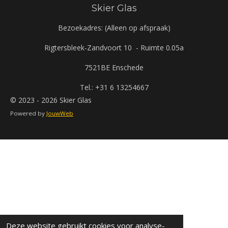
Skier Glas
Bezoekadres: (Alleen op afspraak)
Rigtersbleek-Zandvoort 10 - Ruimte 0.05a
7521BE Enschede
Tel.: +31 6 13254667
© 2023 - 2026 Skier Glas
Powered by
JouwWeb
Deze website gebruikt cookies voor analyse-