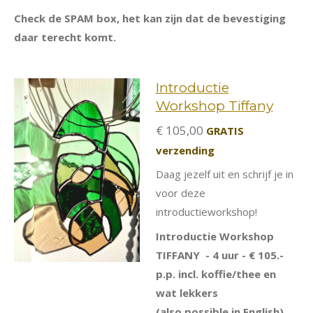
Check de SPAM box, het kan zijn dat de bevestiging
daar terecht komt.
Introductie
Workshop Tiffany
€ 105,00
GRATIS
verzending
Daag jezelf uit en schrijf je in
voor deze
introductieworkshop!
Introductie Workshop
TIFFANY - 4 uur - € 105.-
p.p. incl. koffie/thee en
wat lekkers
(also possible in English)