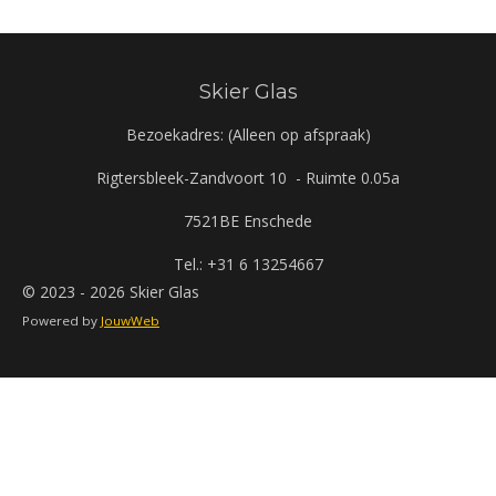
Skier Glas
Bezoekadres: (Alleen op afspraak)
Rigtersbleek-Zandvoort 10 - Ruimte 0.05a
7521BE Enschede
Tel.: +31 6 13254667
© 2023 - 2026 Skier Glas
Powered by
JouwWeb