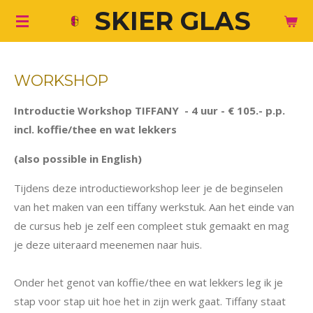
SKIER GLAS
Ga
direct
naar
de
WORKSHOP
hoofdinhoud
Introductie Workshop TIFFANY - 4 uur - € 105.- p.p.
incl. koffie/thee en wat lekkers
(also possible in English)
Tijdens deze introductieworkshop leer je de beginselen
van het maken van een tiffany werkstuk. Aan het einde van
de cursus heb je zelf een compleet stuk gemaakt en mag
je deze uiteraard meenemen naar huis.
Onder het genot van koffie/thee en wat lekkers leg ik je
stap voor stap uit hoe het in zijn werk gaat. Tiffany staat